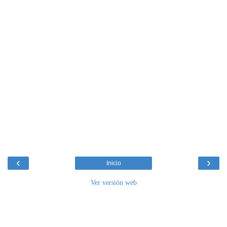
‹
›
Inicio
Ver versión web