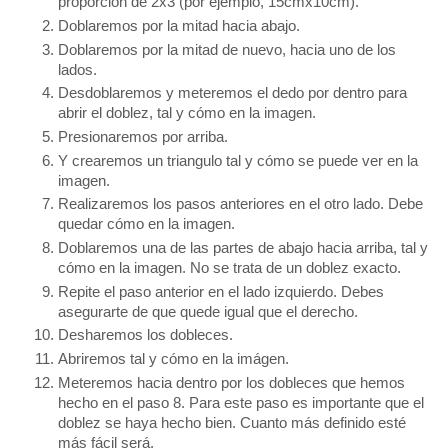
proporción de 2x3 (por ejemplo, 15cmx10cm).
Doblaremos por la mitad hacia abajo. 
Doblaremos por la mitad de nuevo, hacia uno de los 
lados. 
Desdoblaremos y meteremos el dedo por dentro para 
abrir el doblez, tal y cómo en la imagen.
Presionaremos por arriba.
Y crearemos un triangulo tal y cómo se puede ver en la 
imagen. 
Realizaremos los pasos anteriores en el otro lado. Debe 
quedar cómo en la imagen.  
Doblaremos una de las partes de abajo hacia arriba, tal y 
cómo en la imagen. No se trata de un doblez exacto. 
Repite el paso anterior en el lado izquierdo. Debes 
asegurarte de que quede igual que el derecho. 
Desharemos los dobleces. 
Abriremos tal y cómo en la imágen.
Meteremos hacia dentro por los dobleces que hemos 
hecho en el paso 8. Para este paso es importante que el 
doblez se haya hecho bien. Cuanto más definido esté 
más fácil será. 