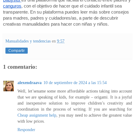
Babysits 
es una plataforma que facilita el contacto entre padres y 
canguros
, con el objetivo de hacer que el cuidado infantil sea 
transparente. En su plataforma puedes leer más sobre consejos 
para madres, padres y cuidadores/as, a parte de descubrir 
creativas manualidades para hacer con niñas y niños.
Manualidades y tendencias
en
9:57
Compartir
1 comentario:
alexendraava
10 de septiembre de 2024 a las 15:54
Well, let’sename some more affordable actions taking into account
that we are speaking of kids, for example – origami. It is a joyful
and inexpensive solution to improve children’s creativity and
coordination in the process of writing. If you are searching for
Cheap assignment help
, you may need to achieve the greatest value
with low prices.
Responder