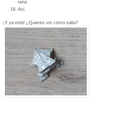
rana. 
Así.
¡Y ya está! ¿Quieres ver cómo salta?