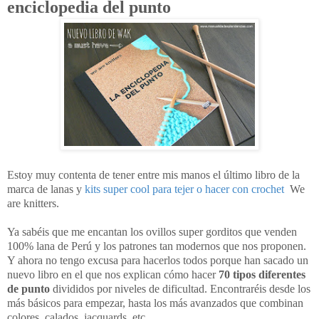
enciclopedia del punto
Estoy muy contenta de tener entre mis manos el último libro de la
marca de lanas y
kits super cool para tejer o hacer con crochet
We
are knitters.
Ya sabéis que me encantan los ovillos super gorditos que venden
100% lana de Perú y los patrones tan modernos que nos proponen.
Y ahora no tengo excusa para hacerlos todos porque han sacado un
nuevo libro en el que nos explican cómo hacer
70 tipos diferentes
de punto
divididos por niveles de dificultad. Encontraréis desde los
más básicos para empezar, hasta los más avanzados que combinan
colores, calados, jacquards, etc