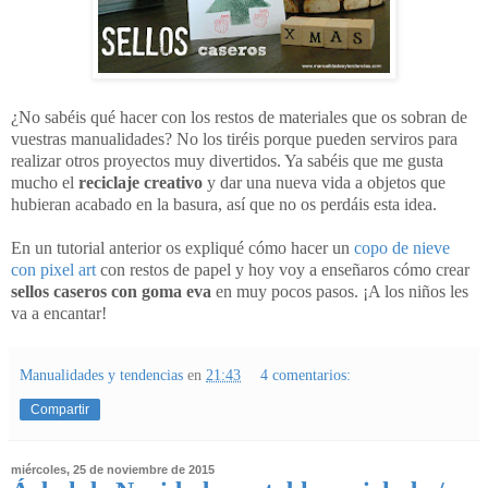
¿No sabéis qué hacer con los restos de materiales que os sobran de
vuestras manualidades? No los tiréis porque pueden serviros para
realizar otros proyectos muy divertidos. Ya sabéis que me gusta
mucho el
reciclaje creativo
y dar una nueva vida a objetos que
hubieran acabado en la basura, así que no os perdáis esta idea.
En un tutorial anterior os expliqué cómo hacer un
copo de nieve
con pixel art
con restos de papel y hoy voy a enseñaros cómo crear
sellos caseros con goma eva
en muy pocos pasos. ¡A los niños les
va a encantar!
Manualidades y tendencias
en
21:43
4 comentarios:
Compartir
miércoles, 25 de noviembre de 2015