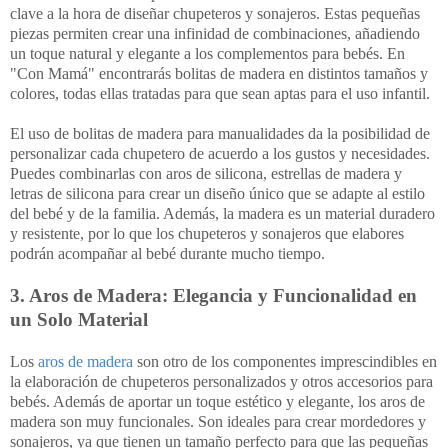
clave a la hora de diseñar chupeteros y sonajeros. Estas pequeñas
piezas permiten crear una infinidad de combinaciones, añadiendo
un toque natural y elegante a los complementos para bebés. En
"Con Mamá" encontrarás bolitas de madera en distintos tamaños y
colores, todas ellas tratadas para que sean aptas para el uso infantil.
El uso de bolitas de madera para manualidades da la posibilidad de
personalizar cada chupetero de acuerdo a los gustos y necesidades.
Puedes combinarlas con aros de silicona, estrellas de madera y
letras de silicona para crear un diseño único que se adapte al estilo
del bebé y de la familia. Además, la madera es un material duradero
y resistente, por lo que los chupeteros y sonajeros que elabores
podrán acompañar al bebé durante mucho tiempo.
3. Aros de Madera: Elegancia y Funcionalidad en
un Solo Material
Los
aros de madera
son otro de los componentes imprescindibles en
la elaboración de chupeteros personalizados y otros accesorios para
bebés. Además de aportar un toque estético y elegante, los aros de
madera son muy funcionales. Son ideales para crear mordedores y
sonajeros, ya que tienen un tamaño perfecto para que las pequeñas