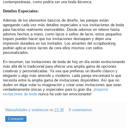
contemporáneas, como podría ser una boda ibicenca.
Detalles Especiales:
Además de los elementos básicos de diseño, las parejas están
agregando cada vez más detalles especiales a sus invitaciones de boda
para hacerlas realmente memorables. Desde adornos en relieve hasta
adornos hechos a mano, como lazos o sellos de lacre, estos pequeños
toques pueden hacer que tus invitaciones destaquen y dejen una
impresión duradera en tus invitados. Los amantes del scrapbooking
podrán aplicar estos lacres de cera ellos mismos con sellos
personalizados.
En resumen, las invitaciones de boda de hoy en día están evolucionando
más allá de lo tradicional para ofrecer una amplia gama de opciones
creativas y personalizadas. Ya sea que prefieras un diseño clásico y
elegante o algo más atrevido y moderno, cada pareja encontrará lo que
necesita entre la amplia gama de invitaciones disponibles. Así que no
dudes en dejar volar tu imaginación y crear unas invitaciones que sean
verdaderamente únicas y especiales para tu gran día. ¡
Imprimir
invitaciones de boda
nunca ha sido tan emocionante!
Manualidades y tendencias
en
23:38
8 comentarios:
Compartir