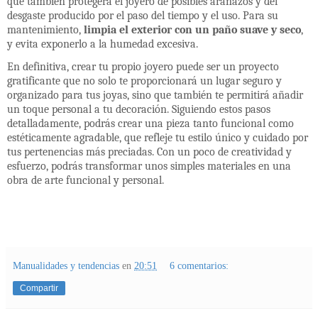
que también protegerá el joyero de posibles arañazos y del
desgaste producido por el paso del tiempo y el uso. Para su
mantenimiento,
limpia el exterior con un paño suave y seco
,
y evita exponerlo a la humedad excesiva.
En definitiva, crear tu propio joyero puede ser un proyecto
gratificante que no solo te proporcionará un lugar seguro y
organizado para tus joyas, sino que también te permitirá añadir
un toque personal a tu decoración. Siguiendo estos pasos
detalladamente, podrás crear una pieza tanto funcional como
estéticamente agradable, que refleje tu estilo único y cuidado por
tus pertenencias más preciadas. Con un poco de creatividad y
esfuerzo, podrás transformar unos simples materiales en una
obra de arte funcional y personal.
Manualidades y tendencias
en
20:51
6 comentarios:
Compartir