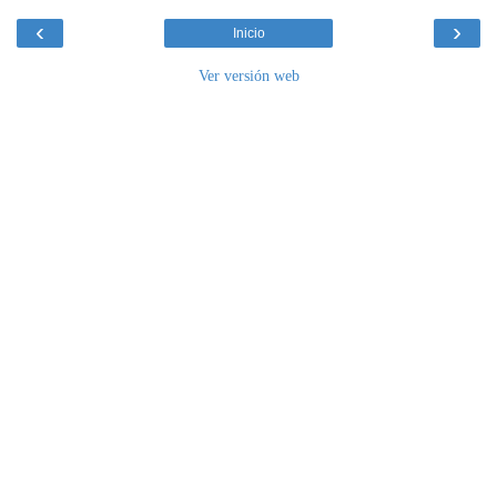
‹
›
Inicio
Ver versión web