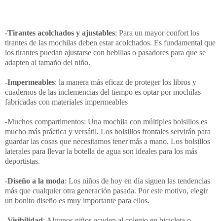
-
Tirantes acolchados y ajustables
: Para un mayor confort los
tirantes de las mochilas deben estar acolchados. Es fundamental que
los tirantes puedan ajustarse con hebillas o pasadores para que se
adapten al tamaño del niño.
-
Impermeables
: la manera más eficaz de proteger los libros y
cuadernos de las inclemencias del tiempo es optar por mochilas
fabricadas con materiales impermeables
-Muchos compartimentos: Una mochila con múltiples bolsillos es
mucho más práctica y versátil. Los bolsillos frontales servirán para
guardar las cosas que necesitamos tener más a mano. Los bolsillos
laterales para llevar la botella de agua son ideales para los más
deportistas.
-Diseño a la moda
: Los niños de hoy en día siguen las tendencias
más que cualquier otra generación pasada. Por este motivo, elegir
un bonito diseño es muy importante para ellos.
-
Visibilidad
: Algunos niños acuden al colegio en bicicleta o