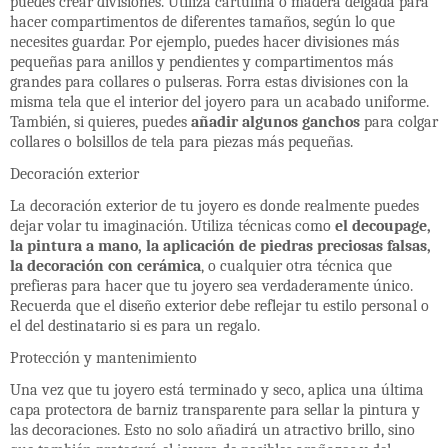
puedes crear divisiones. Utiliza cartulina o madera delgada para
hacer compartimentos de diferentes tamaños, según lo que
necesites guardar. Por ejemplo, puedes hacer divisiones más
pequeñas para anillos y pendientes y compartimentos más
grandes para collares o pulseras. Forra estas divisiones con la
misma tela que el interior del joyero para un acabado uniforme.
También, si quieres, puedes
añadir algunos ganchos
para colgar
collares o bolsillos de tela para piezas más pequeñas.
Decoración exterior
La decoración exterior de tu joyero es donde realmente puedes
dejar volar tu imaginación. Utiliza técnicas como
el decoupage,
la pintura a mano, la aplicación de piedras preciosas falsas,
la decoración con cerámica
, o cualquier otra técnica que
prefieras para hacer que tu joyero sea verdaderamente único.
Recuerda que el diseño exterior debe reflejar tu estilo personal o
el del destinatario si es para un regalo.
Protección y mantenimiento
Una vez que tu joyero está terminado y seco, aplica una última
capa protectora de barniz transparente para sellar la pintura y
las decoraciones. Esto no solo añadirá un atractivo brillo, sino