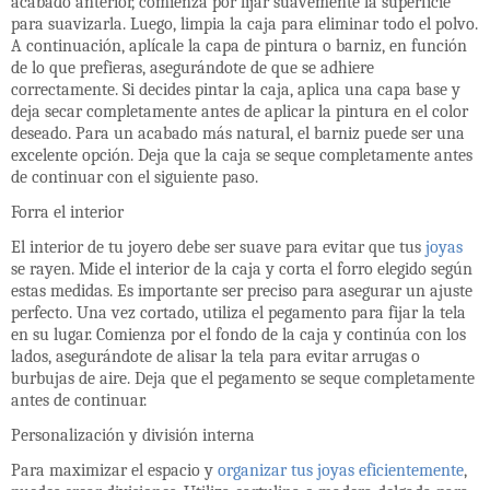
acabado anterior, comienza por lijar suavemente la superficie
para suavizarla. Luego, limpia la caja para eliminar todo el polvo.
A continuación, aplícale la capa de pintura o barniz, en función
de lo que prefieras, asegurándote de que se adhiere
correctamente. Si decides pintar la caja, aplica una capa base y
deja secar completamente antes de aplicar la pintura en el color
deseado. Para un acabado más natural, el barniz puede ser una
excelente opción. Deja que la caja se seque completamente antes
de continuar con el siguiente paso.
Forra el interior
El interior de tu joyero debe ser suave para evitar que tus
joyas
se rayen. Mide el interior de la caja y corta el forro elegido según
estas medidas. Es importante ser preciso para asegurar un ajuste
perfecto. Una vez cortado, utiliza el pegamento para fijar la tela
en su lugar. Comienza por el fondo de la caja y continúa con los
lados, asegurándote de alisar la tela para evitar arrugas o
burbujas de aire. Deja que el pegamento se seque completamente
antes de continuar.
Personalización y división interna
Para maximizar el espacio y
organizar tus joyas eficientemente
,