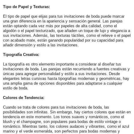
Tipo de Papel y Texturas:
El tipo de papel que elijas para tus invitaciones de boda puede marcar
una gran diferencia en la apariencia y sensación general. Las parejas
están optando cada vez más por papeles de alta calidad, como el
algodón o el papel texturizado, que añaden un toque de lujo y elegancia a
sus invitaciones. Además, las texturas táctiles, como el relieve o el papel
con acabado mate, están ganando popularidad por su capacidad para
añadir dimensión y estilo a las invitaciones.
Tipografía Creativa:
La tipografía es otro elemento importante a considerar al diseñar tus
invitaciones de boda. Las parejas están recurriendo a fuentes creativas y
únicas para agregar personalidad y estilo a sus invitaciones. Desde
elegantes letras cursivas hasta tipografías modernas y geométricas, hay
una amplia gama de opciones disponibles para adaptarse a cualquier
estilo de boda.
Colores de Tendencia:
Cuando se trata de colores para tus invitaciones de boda, las
posibilidades son infinitas. Sin embargo, hay ciertos colores que están en
tendencia en este momento. Los tonos suaves y románticos, como el
blush y el champagne, son populares para bodas de estilo vintage o
romántico. Mientras tanto, los colores audaces y vibrantes, como el azul
marino y el verde esmeralda, son perfectos para bodas modernas y