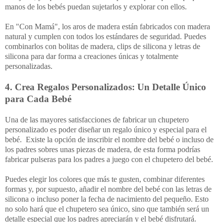
manos de los bebés puedan sujetarlos y explorar con ellos.
En "Con Mamá", los aros de madera están fabricados con madera
natural y cumplen con todos los estándares de seguridad. Puedes
combinarlos con bolitas de madera, clips de silicona y letras de
silicona para dar forma a creaciones únicas y totalmente
personalizadas.
4. Crea Regalos Personalizados: Un Detalle Único
para Cada Bebé
Una de las mayores satisfacciones de fabricar un chupetero
personalizado es poder diseñar un regalo único y especial para el
bebé. Existe la opción de inscribir el nombre del bebé o incluso de
los padres sobres unas piezas de madera, de esta forma podrías
fabricar pulseras para los padres a juego con el chupetero del bebé.
Puedes elegir los colores que más te gusten, combinar diferentes
formas y, por supuesto, añadir el nombre del bebé con las letras de
silicona o incluso poner la fecha de nacimiento del pequeño. Esto
no solo hará que el chupetero sea único, sino que también será un
detalle especial que los padres apreciarán y el bebé disfrutará.