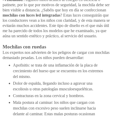
patinete, por lo que por motivos de seguridad, la mochila debe ser
bien visible a distancia. ¿Sabéis que hoy en día se confeccionan
mochilas con luces led integradas
? Estas luces conseguirán que
los conductores vean a los niños con claridad, y de esta manera se
evitarán muchos accidentes. Este tipo de diseño es el que más útil
me ha parecido de todos los modelos que he examinado, ya que
aúna un sentido estético y práctico, al servicio del usuario.
Mochilas con ruedas
Los expertos nos advierten de los peligros de cargar con mochilas
demasiado pesadas. Los niños pueden desarrollar:
Apofisitis: se trata de una inflamación de la placa de
crecimiento del hueso que se encuentra en los extremos
del mismo.
Dolor de espalda, llegando incluso a agravar una
escoliosis u otras patologías musculoesqueléticas.
Contracturas en la zona cervical y hombros.
Mala postura al caminar: los niños que cargan con
mochilas con excesivo peso suelen inclinarse hacia
delante al caminar. Estas malas posturas ocasionan