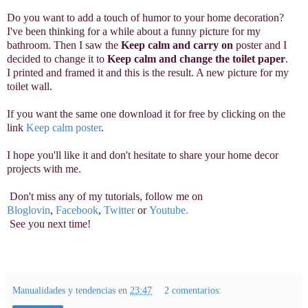
Do you want to add a touch of humor to your home decoration?
I've been thinking for a while about a funny picture for my
bathroom. Then I saw the
Keep calm and carry on
poster and I
decided to change it to
Keep calm and change the toilet paper
.
I printed and framed it and this is the result. A new picture for my
toilet wall.
If you want the same one download it for free by clicking on the
link
Keep calm poster
.
I hope you'll like it and don't hesitate to share your home decor
projects with me.
Don't miss any of my tutorials, follow me on
Bloglovin
,
Facebook
,
Twitter
or
Youtube
.
See you next time!
Manualidades y tendencias
en
23:47
2 comentarios: