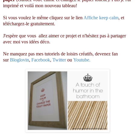
imprimé et voilá mon nouveau tableau!
Si vous voulez le même cliquez sur le lien
Affiche keep calm
, et
téléchargez-le gratuitement.
J'espère que vous allez aimer ce projet et n'hésitez pas à partager
avec moi vos idées déco.
Ne manquez pas mes tutoriels de loisirs créatifs, devenez fan
sur
Bloglovin
,
Facebook
,
Twitter
ou
Youtube
.