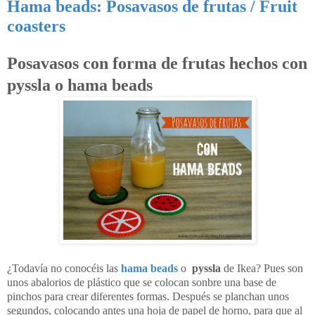
Hama beads: Posavasos de frutas / Fruit
coasters
Posavasos con forma de frutas hechos con
pyssla o hama beads
¿Todavía no conocéis las
hama beads
o
pyssla
de Ikea? Pues son
unos abalorios de plástico que se colocan sonbre una base de
pinchos para crear diferentes formas. Después se planchan unos
segundos, colocando antes una hoja de papel de horno, para que al