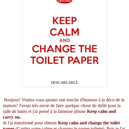
DESCARGABLE
Bonjour! Voulez-vous ajouter une touche d'humour à la déco de la
maison? J'avais très envie de faire quelque chose de drôle pour la
salle de bains et j'ai pensé à la fameuse phrase
Keep calm and
carry on.
Je l'ai transformé pour obtenir
Keep calm and change the toilet
paper
(Gardez votre calme et changez le papier toilette). Puis je l'ai