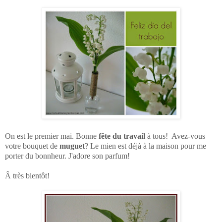
On est le premier mai. Bonne
fête du travail
à tous! Avez-vous
votre bouquet de
muguet
? Le mien est déjà à la maison pour me
porter du bonnheur. J'adore son parfum!
Â très bientôt!