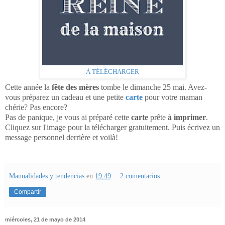
À TÉLÉCHARGER
Cette année la
fête des mères
tombe le dimanche 25 mai. Avez-
vous préparez un cadeau et une petite
carte
pour votre maman
chérie? Pas encore?
Pas de panique, je vous ai préparé cette
carte
prête
à imprimer
.
Cliquez sur l'image pour la télécharger gratuitement. Puis écrivez un
message personnel derrière et voilà!
Manualidades y tendencias
en
19:49
2 comentarios:
Compartir
miércoles, 21 de mayo de 2014