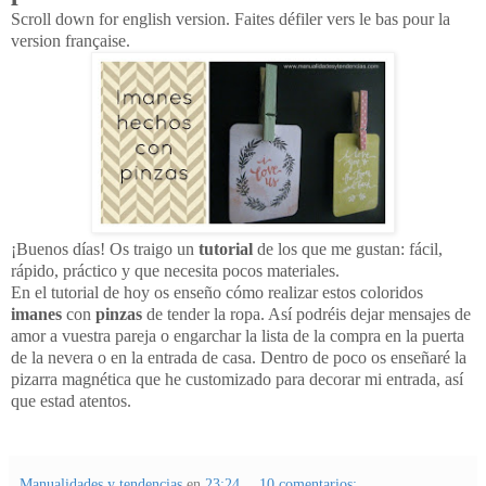
Scroll down for english version. Faites défiler vers le bas pour la
version française.
¡Buenos días! Os traigo un
tutorial
de los que me gustan: fácil,
rápido, práctico y que necesita pocos materiales.
En el tutorial de hoy os enseño cómo realizar estos coloridos
imanes
con
pinzas
de tender la ropa. Así podréis dejar mensajes de
amor a vuestra pareja o engarchar la lista de la compra en la puerta
de la nevera o en la entrada de casa. Dentro de poco os enseñaré la
pizarra magnética que he customizado para decorar mi entrada, así
que estad atentos.
Manualidades y tendencias
en
23:24
10 comentarios: