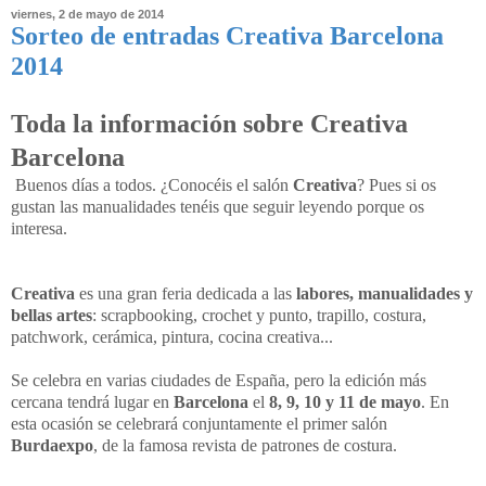
viernes, 2 de mayo de 2014
Sorteo de entradas Creativa Barcelona
2014
Toda la información sobre Creativa
Barcelona
Buenos días a todos. ¿Conocéis el salón
Creativa
? Pues si os
gustan las manualidades tenéis que seguir leyendo porque os
interesa.
Creativa
es una gran feria dedicada a las
labores, manualidades y
bellas artes
: scrapbooking, crochet y punto, trapillo, costura,
patchwork, cerámica, pintura, cocina creativa...
Se celebra en varias ciudades de España, pero la edición más
cercana tendrá lugar en
Barcelona
el
8, 9, 10 y 11 de mayo
. En
esta ocasión se celebrará conjuntamente el primer salón
Burdaexpo
, de la famosa revista de patrones de costura.