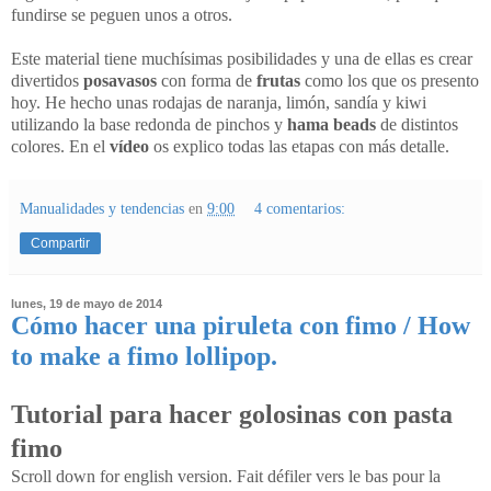
fundirse se peguen unos a otros.
Este material tiene muchísimas posibilidades y una de ellas es crear
divertidos
posavasos
con forma de
frutas
como los que os presento
hoy. He hecho unas rodajas de naranja, limón, sandía y kiwi
utilizando la base redonda de pinchos y
hama beads
de distintos
colores. En el
vídeo
os explico todas las etapas con más detalle.
Manualidades y tendencias
en
9:00
4 comentarios:
Compartir
lunes, 19 de mayo de 2014
Cómo hacer una piruleta con fimo / How
to make a fimo lollipop.
Tutorial para hacer golosinas con pasta
fimo
Scroll down for english version. Fait défiler vers le bas pour la