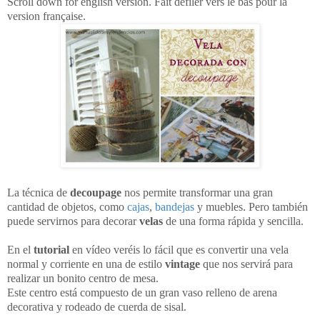
Scroll down for english version. Fait défiler vers le bas pour la
version française.
La técnica de
decoupage
nos permite transformar una gran
cantidad de objetos, como
cajas
,
bandejas
y muebles. Pero también
puede servirnos para decorar
velas
de una forma rápida y sencilla.
En el
tutorial
en vídeo veréis lo fácil que es convertir una vela
normal y corriente en una de estilo
vintage
que nos servirá para
realizar un bonito centro de mesa.
Este centro está compuesto de un gran vaso relleno de arena
decorativa y rodeado de cuerda de sisal.