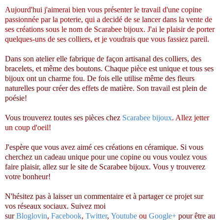
Aujourd'hui j'aimerai bien vous présenter le travail d'une copine
passionnée par la poterie, qui a decidé de se lancer dans la vente de
ses créations sous le nom de Scarabee bijoux. J'ai le plaisir de porter
quelques-uns de ses colliers, et je voudrais que vous fassiez pareil.
Dans son atelier elle fabrique de façon artisanal des colliers, des
bracelets, et même des boutons. Chaque pièce est unique et tous ses
bijoux ont un charme fou. De fois elle utilise même des fleurs
naturelles pour créer des effets de matière. Son travail est plein de
poésie!
Vous trouverez toutes ses pièces chez
Scarabee bijoux
. Allez jetter
un coup d'oeil!
J'espère que vous avez aimé ces créations en céramique. Si vous
cherchez un cadeau unique pour une copine ou vous voulez vous
faire plaisir, allez sur le site de Scarabee bijoux. Vous y trouverez
votre bonheur!
N'hésitez pas à laisser un commentaire et à partager ce projet sur
vos réseaux sociaux. Suivez moi
sur
Bloglovin
,
Facebook
,
Twitter
,
Youtube
ou
Google+
pour être au