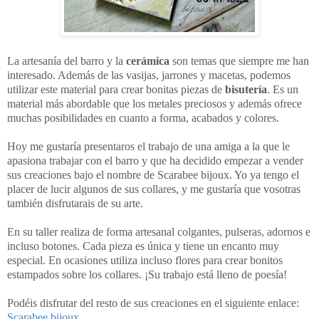
La artesanía del barro y la
cerámica
son temas que siempre me han
interesado. Además de las vasijas, jarrones y macetas, podemos
utilizar este material para crear bonitas piezas de
bisutería
. Es un
material más abordable que los metales preciosos y además ofrece
muchas posibilidades en cuanto a forma, acabados y colores.
Hoy me gustaría presentaros el trabajo de una amiga a la que le
apasiona trabajar con el barro y que ha decidido empezar a vender
sus creaciones bajo el nombre de Scarabee bijoux. Yo ya tengo el
placer de lucir algunos de sus collares, y me gustaría que vosotras
también disfrutarais de su arte.
En su taller realiza de forma artesanal colgantes, pulseras, adornos e
incluso botones. Cada pieza es única y tiene un encanto muy
especial. En ocasiones utiliza incluso flores para crear bonitos
estampados sobre los collares. ¡Su trabajo está lleno de poesía!
Podéis disfrutar del resto de sus creaciones en el siguiente enlace:
Scarabee bijoux