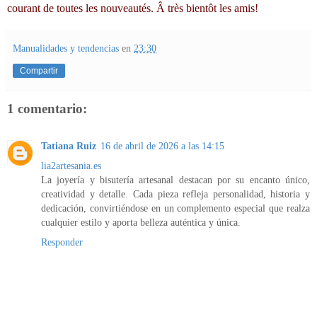
courant de toutes les nouveautés. Â très bientôt les amis!
Manualidades y tendencias
en
23:30
Compartir
1 comentario:
Tatiana Ruiz
16 de abril de 2026 a las 14:15
lia2artesania.es
La joyería y bisutería artesanal destacan por su encanto único,
creatividad y detalle. Cada pieza refleja personalidad, historia y
dedicación, convirtiéndose en un complemento especial que realza
cualquier estilo y aporta belleza auténtica y única.
Responder