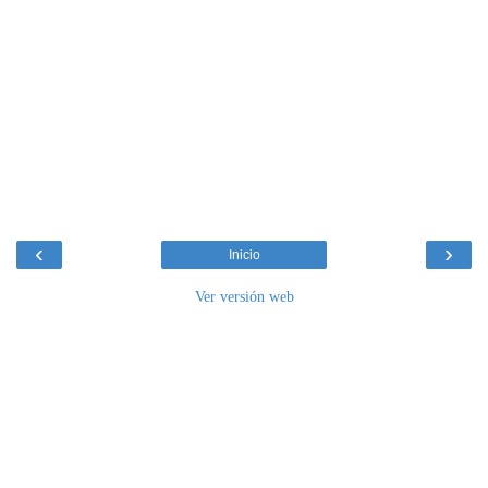
‹
›
Inicio
Ver versión web