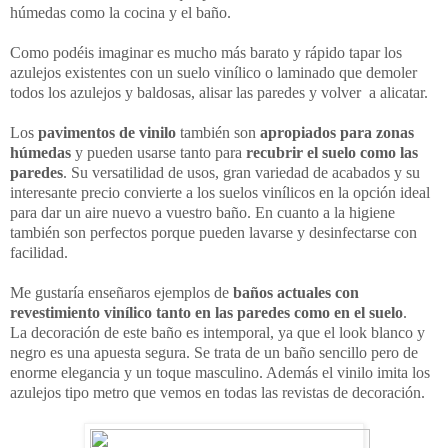
húmedas como la cocina y el baño.
Como podéis imaginar es mucho más barato y rápido tapar los
azulejos existentes con un suelo vinílico o laminado que demoler
todos los azulejos y baldosas, alisar las paredes y volver a alicatar.
Los
pavimentos de vinilo
también son
apropiados para zonas
húmedas
y pueden usarse tanto para
recubrir el suelo como las
paredes
. Su versatilidad de usos, gran variedad de acabados y su
interesante precio convierte a los suelos vinílicos en la opción ideal
para dar un aire nuevo a vuestro baño. En cuanto a la higiene
también son perfectos porque pueden lavarse y desinfectarse con
facilidad.
Me gustaría enseñaros ejemplos de
baños actuales con
revestimiento vinílico tanto en las paredes como en el suelo
.
La decoración de este baño es intemporal, ya que el look blanco y
negro es una apuesta segura. Se trata de un baño sencillo pero de
enorme elegancia y un toque masculino. Además el vinilo imita los
azulejos tipo metro que vemos en todas las revistas de decoración.