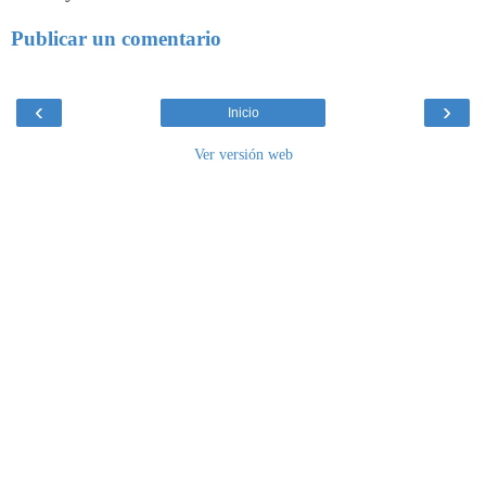
Publicar un comentario
‹
›
Inicio
Ver versión web