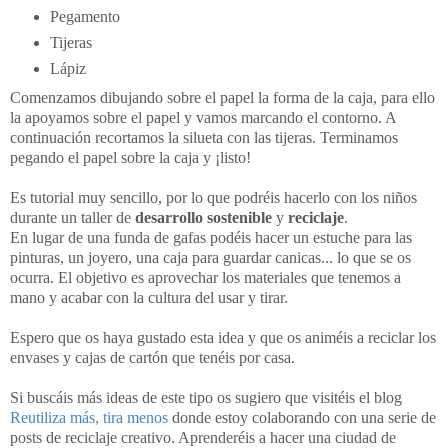
Pegamento
Tijeras
Lápiz
Comenzamos dibujando sobre el papel la forma de la caja, para ello
la apoyamos sobre el papel y vamos marcando el contorno. A
continuación recortamos la silueta con las tijeras. Terminamos
pegando el papel sobre la caja y ¡listo!
Es tutorial muy sencillo, por lo que podréis hacerlo con los niños
durante un taller de
desarrollo sostenible
y
reciclaje
.
En lugar de una funda de gafas podéis hacer un estuche para las
pinturas, un joyero, una caja para guardar canicas... lo que se os
ocurra. El objetivo es aprovechar los materiales que tenemos a
mano y acabar con la cultura del usar y tirar.
Espero que os haya gustado esta idea y que os animéis a reciclar los
envases y cajas de cartón que tenéis por casa.
Si buscáis más ideas de este tipo os sugiero que visitéis el blog
Reutiliza más, tira menos
donde estoy colaborando con una serie de
posts de reciclaje creativo. Aprenderéis a hacer una ciudad de