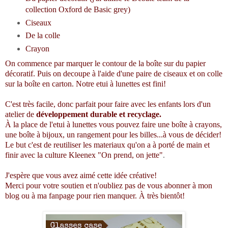
collection Oxford de Basic grey)
Ciseaux
De la colle
Crayon
On commence par marquer le contour de la boîte sur du papier
décoratif. Puis on decoupe à l'aide d'une paire de ciseaux et on colle
sur la boîte en carton. Notre etui à lunettes est fini!
C'est très facile, donc parfait pour faire avec les enfants lors d'un
atelier de
développement durable et recyclage.
À la place de l'etui à lunettes vous pouvez faire une boîte à crayons,
une boîte à bijoux, un rangement pour les billes...à vous de décider!
Le but c'est de reutiliser les materiaux qu'on a à porté de main et
finir avec la culture Kleenex "On prend, on jette"
.
J'espère que vous avez aimé cette idée créative!
Merci pour votre soutien et n'oubliez pas de vous abonner à mon
blog ou à ma fanpage pour rien manquer. À très bientôt!