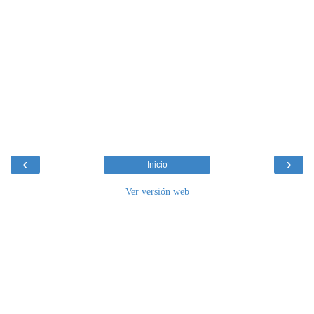
‹
›
Inicio
Ver versión web