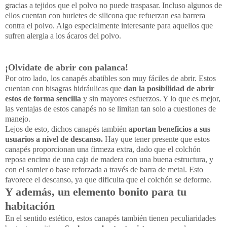
gracias a tejidos que el polvo no puede traspasar. Incluso algunos de
ellos cuentan con burletes de silicona que refuerzan esa barrera
contra el polvo. Algo especialmente interesante para aquellos que
sufren alergia a los ácaros del polvo.
¡Olvídate de abrir con palanca!
Por otro lado, los canapés abatibles son muy fáciles de abrir. Estos
cuentan con bisagras hidráulicas que
dan la posibilidad de abrir
estos de forma sencilla
y sin mayores esfuerzos. Y lo que es mejor,
las ventajas de estos canapés no se limitan tan solo a cuestiones de
manejo.
Lejos de esto, dichos canapés también
aportan beneficios a sus
usuarios a nivel de descanso.
Hay que tener presente que estos
canapés proporcionan una firmeza extra, dado que el colchón
reposa encima de una caja de madera con una buena estructura, y
con el somier o base reforzada a través de barra de metal. Esto
favorece el descanso, ya que dificulta que el colchón se deforme.
Y además, un elemento bonito para tu
habitación
En el sentido estético, estos canapés también tienen peculiaridades