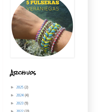
Archivos
►
2025
(2)
►
2024
(4)
►
2023
(9)
►
2022
(21)