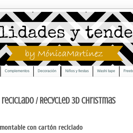
Complementos
Decoración
Niños y fiestas
Washi tape
Freeb
reciclado / Recycled 3D Christmas
montable con cartón reciclado