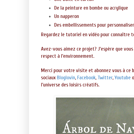
De la peinture en bombe ou acrylique
Un napperon
Des embellissements pour personnaliser
Regardez le tutoriel en vidéo pour connaître to
Avez-vous aimez ce projet? J'espère que vous 
respect à l'environnement.
Merci pour votre visite et abonnez vous à ce b
sociaux
Bloglovin
,
Facebook
,
Twitter
,
Youtube
l'universe des loisirs créatifs.