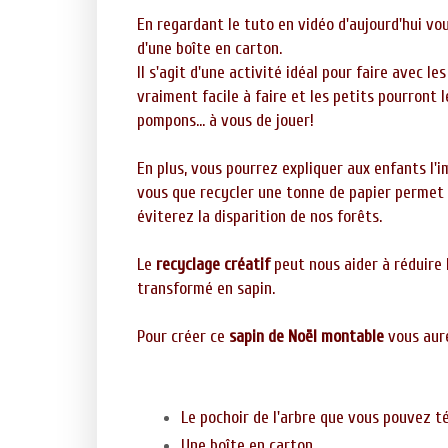
En regardant le tuto en vidéo d'aujourd'hui v
d'une boîte en carton.
Il s'agit d'une activité idéal pour faire avec les
vraiment facile à faire et les petits pourront l
pompons... à vous de jouer!
En plus, vous pourrez expliquer aux enfants l'
vous que recycler une tonne de papier permet 
éviterez la disparition de nos forêts.
Le
recyclage créatif
peut nous aider à réduire 
transformé en sapin.
Pour créer ce
sapin de Noël montable
vous aur
Le pochoir de l'arbre que vous pouvez t
Une boîte en carton