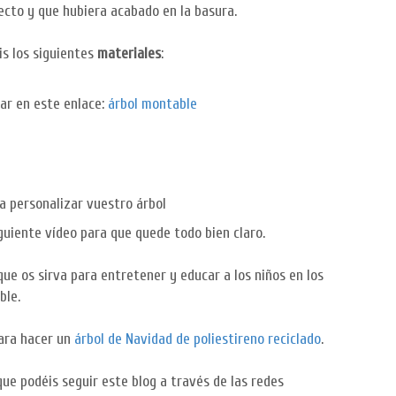
ecto y que hubiera acabado en la basura.
is los siguientes
materiales
:
gar en este enlace:
árbol montable
a personalizar vuestro árbol
iguiente vídeo para que quede todo bien claro.
ue os sirva para entretener y educar a los niños en los
ble.
para hacer un
árbol de Navidad de poliestireno reciclado
.
ue podéis seguir este blog a través de las redes