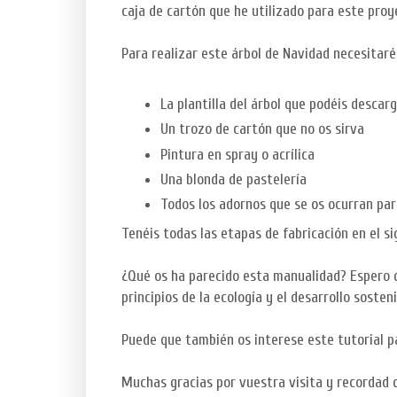
caja de cartón que he utilizado para este proy
Para realizar este árbol de Navidad necesitaré
La plantilla del árbol que podéis descar
Un trozo de cartón que no os sirva
Pintura en spray o acrílica
Una blonda de pastelería
Todos los adornos que se os ocurran par
Tenéis todas las etapas de fabricación en el s
¿Qué os ha parecido esta manualidad? Espero q
principios de la ecología y el desarrollo sosteni
Puede que también os interese este tutorial 
Muchas gracias por vuestra visita y recordad q