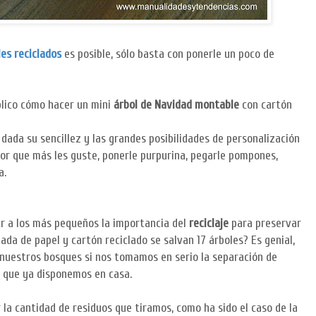
es reciclados
es posible, sólo basta con ponerle un poco de
lico cómo hacer un mini
árbol de Navidad montable
con cartón
dada su sencillez y las grandes posibilidades de personalización
olor que más les guste, ponerle purpurina, pegarle pompones,
a.
r a los más pequeños la importancia del
reciclaje
para preservar
ada de papel y cartón reciclado se salvan 17 árboles? Es genial,
 nuestros bosques si nos tomamos en serio la separación de
de que ya disponemos en casa.
la cantidad de residuos que tiramos, como ha sido el caso de la