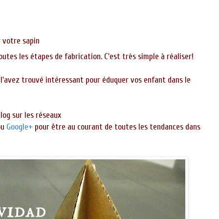
 votre sapin
utes les étapes de fabrication. C'est très simple à réaliser!
l'avez trouvé intéressant pour éduquer vos enfant dans le
log sur les réseaux
ou
Google+
pour être au courant de toutes les tendances dans