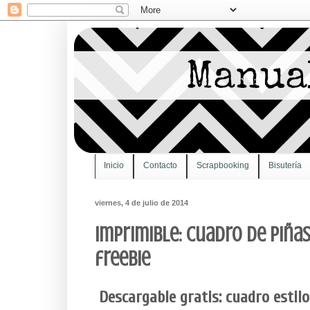
Inicio
Contacto
Scrapbooking
Bisutería
viernes, 4 de julio de 2014
Imprimible: Cuadro de piñas
freebie
Descargable gratis: cuadro estil