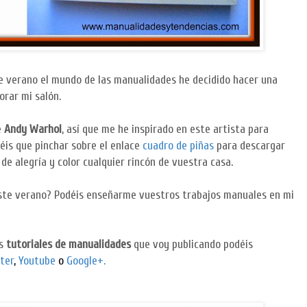
 verano el mundo de las manualidades he decidido hacer una
rar mi salón.
e
Andy
Warhol
, así que me he inspirado en este artista para
néis que pinchar sobre el enlace
cuadro de piñas
para descargar
de alegría y color cualquier rincón de vuestra casa.
ste verano? Podéis enseñarme vuestros trabajos manuales en mi
os
tutoriales de manualidades
que voy publicando podéis
ter
,
Youtube
o
Google+.