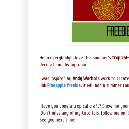
Hello everybody! I love this summer's
tropical-
decorate my living room.
I was inspired by
Andy Warhol
's work to create
link
Pineapple freebie
.
It will add a summer to
Have you done a tropical craft? Show me your 
Don't miss any of my tutorials, follow me on
See you next time!