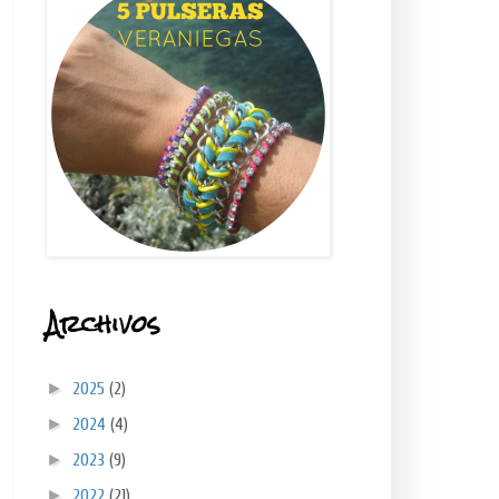
Archivos
►
2025
(2)
►
2024
(4)
►
2023
(9)
►
2022
(21)