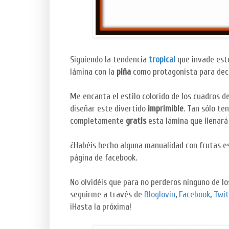
Siguiendo la tendencia
tropical
que invade este
lámina con la
piña
como protagonista para deco
Me encanta el estilo colorido de los cuadros d
diseñar este divertido
imprimible
. Tan sólo te
completamente
gratis
esta lámina que llenará 
¿Habéis hecho alguna manualidad con frutas e
página de facebook.
No olvidéis que para no perderos ninguno de l
seguirme a través de
Bloglovin
,
Facebook
,
Twit
¡Hasta la próxima!