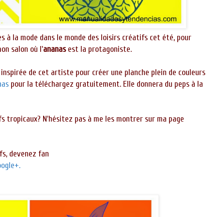
s à la mode dans le monde des loisirs créatifs cet été, pour
mon salon
où l'
ananas
est la protagoniste.
s inspirée de cet artiste pour créer une planche plein de couleurs
nas
pour la téléchargez gratuitement. Elle donnera du peps à la
fs tropicaux? N'hésitez pas à me les montrer sur ma page
fs, devenez fan
ogle+.