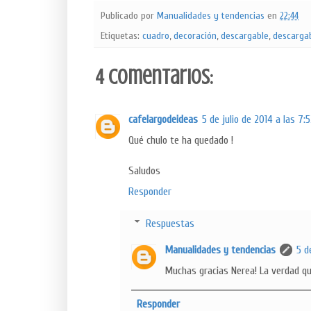
Publicado por
Manualidades y tendencias
en
22:44
Etiquetas:
cuadro
,
decoración
,
descargable
,
descarga
4 comentarios:
cafelargodeideas
5 de julio de 2014 a las 7:
Qué chulo te ha quedado !
Saludos
Responder
Respuestas
Manualidades y tendencias
5 d
Muchas gracias Nerea! La verdad qu
Responder