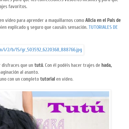
jes favoritos.
s en vídeo para aprender a maquillarnos como
Alicia en el País de
bien explicado y seguro que causáis sensación.
TUTORIALES DE
r disfraces que un
tutú
. Con él podéis hacer trajes de
hada,
imaginación al asunto.
 uno con un completo
tutorial
en vídeo.