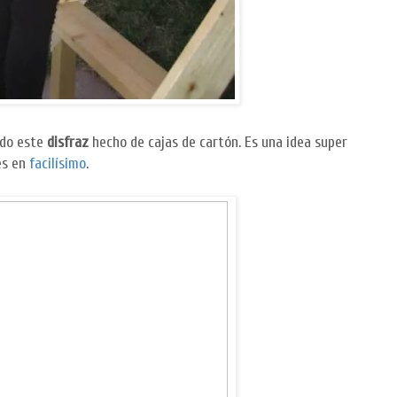
do este
disfraz
hecho de cajas de cartón. Es una idea super
es en
facilísimo
.