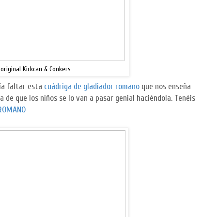
 original Kickcan & Conkers
ía faltar esta
cuádriga de gladiador romano
que nos enseña
a de que los niños se lo van a pasar genial haciéndola. Tenéis
 ROMANO