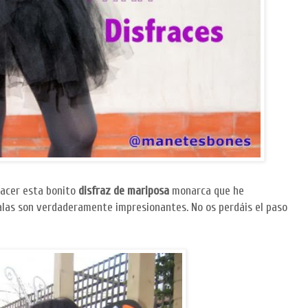
hacer esta bonito
disfraz de mariposa
monarca que he
 alas son verdaderamente impresionantes. No os perdáis el paso