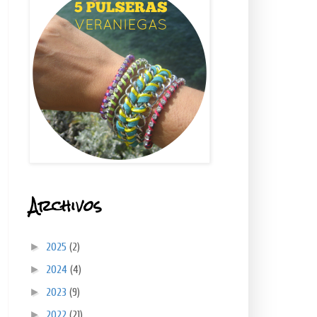
Archivos
►
2025
(2)
►
2024
(4)
►
2023
(9)
►
2022
(21)