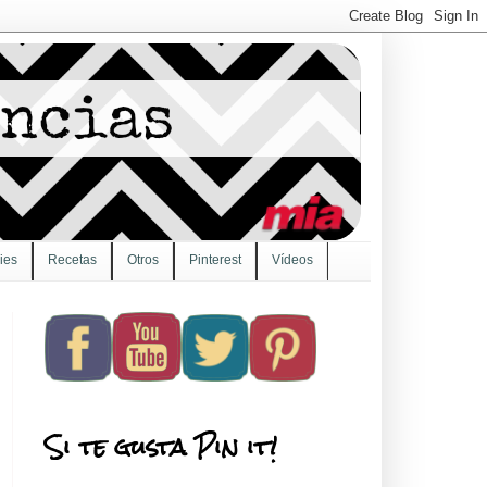
ies
Recetas
Otros
Pinterest
Vídeos
Si te gusta Pin it!