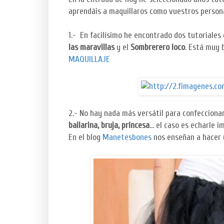
aprendáis a maquillaros como vuestros persona
1.- En facilísimo he encontrado dos tutoriale
las maravillas
y el
Sombrerero loco
. Está muy 
MAQUILLAJE
2.- No hay nada más versátil para confecciona
bailarina, bruja, princesa
... el caso es echarle 
En el blog
Manetesbones
nos enseñan a hacer