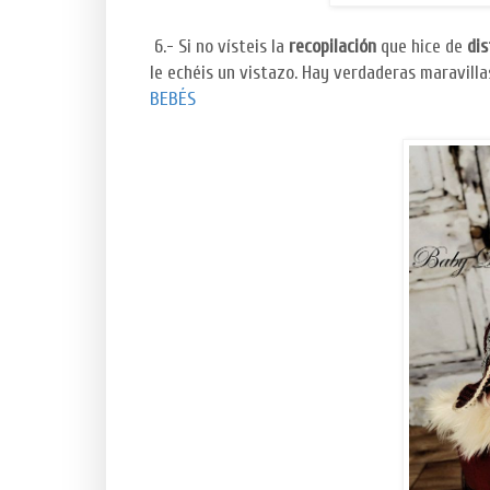
6.- Si no vísteis la
recopilación
que hice de
dis
le echéis un vistazo. Hay verdaderas maravilla
BEBÉS