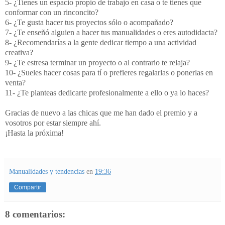
5- ¿Tienes un espacio propio de trabajo en casa o te tienes que
conformar con un rinconcito?
6- ¿Te gusta hacer tus proyectos sólo o acompañado?
7- ¿Te enseñó alguien a hacer tus manualidades o eres autodidacta?
8- ¿Recomendarías a la gente dedicar tiempo a una actividad
creativa?
9- ¿Te estresa terminar un proyecto o al contrario te relaja?
10- ¿Sueles hacer cosas para tí o prefieres regalarlas o ponerlas en
venta?
11- ¿Te planteas dedicarte profesionalmente a ello o ya lo haces?
Gracias de nuevo a las chicas que me han dado el premio y a
vosotros por estar siempre ahí.
¡Hasta la próxima!
Manualidades y tendencias
en
19:36
Compartir
8 comentarios: