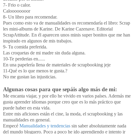
7- Frio o calor.
Caloooooooor
8- Un libro para recomendar.
Pues como esto va de manualidades os recomendaría el libro: Scrap
les mini-albums de Karine. De Karine Cazenave. Editorial
ScrapAttitude. En él aparecen unos minis super bonitos que me han
inspirado en algunos de mis trabajos.
9- Tu comida preferida.
Las croquetas de mi madre sin duda alguna.
10-Te perderias en......
En una papelería llena de materiales de scrapbooking jeje
11-Qué es lo que menos te gusta.?
No me gustan las injusticias.
Algunas cosas para que sepáis algo más de mi:
Me encanta viajar, y por ello he vivido en varios países. Además me
gusta aprender idiomas porque creo que es lo más práctico que
puede haber en esta vida.
Entre mis aficiones están el cine, la moda, el scrapbooking y las
manualidades en general.
Empecé
Manualidades y tendencias
sin saber absolutamente nada
del mundo bloguero. Poco a poco he ido aprendiendo e intento ir