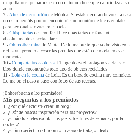
maquillarnos, peinarnos etc con el toque dulce que caracteriza a su
autora.
7.-
Aires de decoración
de Mónica. Si estáis decorando vuestra casa
no os lo perdáis porque encontraréis un montón de ideas geniales
para personalizar vuestro espacio.
8.-
Chispi tartas
de Jennifer. Hace unas tartas de fondant
absolutamente espectaculares.
9.-
Oh mother mine
de Marta. De lo mejorcito que yo he visto en la
red para aprender a coser las prendas que están de moda en este
momento. .
10.-
Comparte tus ecoideas
. El ingenio es el protagonista de este
blog donde encontraréis todo tipo de objetos reciclados.
11.-
Lola en la cocina
de Lola. Es un blog de cocina muy completo.
Lo mejor, el paso a paso con fotos de sus recetas.
¡Enhorabuena a los premiados!
Mis preguntas a los premiados
1- ¿Por qué decidiste crear un blog?
2- ¿Dónde buscas inspiración para tus proyectos?
3- ¿Cuándo sueles escribir tus posts: los fines de semana, por la
noche..?
4- ¿Cómo sería tu craft room o tu zona de trabajo ideal?