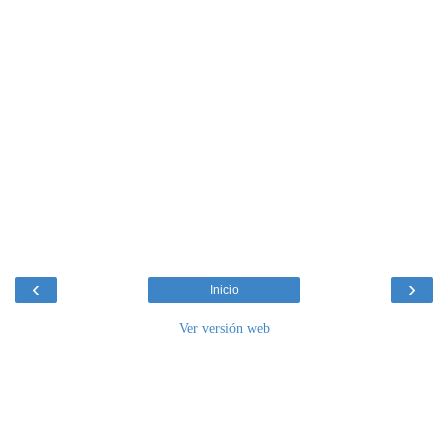
‹
›
Inicio
Ver versión web