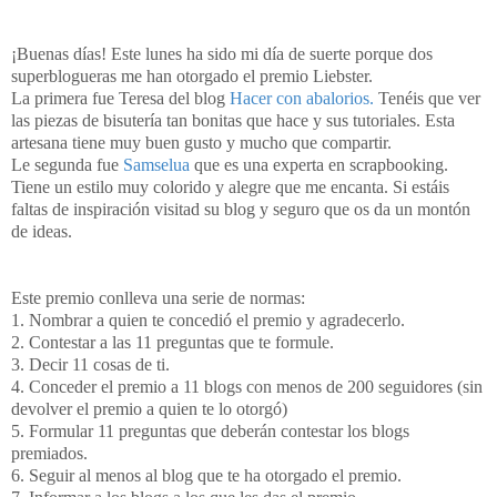
¡Buenas días! Este lunes ha sido mi día de suerte porque dos
superblogueras me han otorgado el premio Liebster.
La primera fue Teresa del blog
Hacer con abalorios.
Tenéis que ver
las piezas de bisutería tan bonitas que hace y sus tutoriales. Esta
artesana tiene muy buen gusto y mucho que compartir.
Le segunda fue
Samselua
que es una experta en scrapbooking.
Tiene un estilo muy colorido y alegre que me encanta. Si estáis
faltas de inspiración visitad su blog y seguro que os da un montón
de ideas.
Este premio conlleva una serie de normas:
1. Nombrar a quien te concedió el premio y agradecerlo.
2. Contestar a las 11 preguntas que te formule.
3. Decir 11 cosas de ti.
4. Conceder el premio a 11 blogs con menos de 200 seguidores (sin
devolver el premio a quien te lo otorgó)
5. Formular 11 preguntas que deberán contestar los blogs
premiados.
6. Seguir al menos al blog que te ha otorgado el premio.