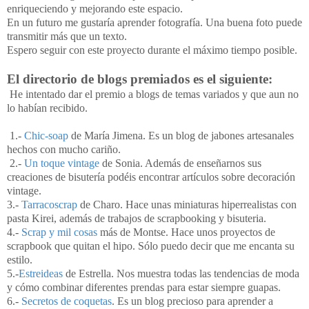
enriqueciendo y mejorando este espacio.
En un futuro me gustaría aprender fotografía. Una buena foto puede
transmitir más que un texto.
Espero seguir con este proyecto durante el máximo tiempo posible.
El directorio de blogs premiados es el siguiente:
He intentado dar el premio a blogs de temas variados y que aun no
lo habían recibido.
1.-
Chic-soap
de María Jimena. Es un blog de jabones artesanales
hechos con mucho cariño.
2.-
Un toque vintage
de Sonia. Además de enseñarnos sus
creaciones de bisutería podéis encontrar artículos sobre decoración
vintage.
3.-
Tarracoscrap
de Charo. Hace unas miniaturas hiperrealistas con
pasta Kirei, además de trabajos de scrapbooking y bisuteria.
4.-
Scrap y mil cosas
más de Montse. Hace unos proyectos de
scrapbook que quitan el hipo. Sólo puedo decir que me encanta su
estilo.
5.-
Estreideas
de Estrella. Nos muestra todas las tendencias de moda
y cómo combinar diferentes prendas para estar siempre guapas.
6.-
Secretos de coquetas
. Es un blog precioso para aprender a